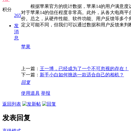
根据苹果官方的统计数据，苹果14的用户满意度达到
积分
对于苹果14的信任程度非常高。此外，从各大电商平
265
价。总之，从硬件性能、软件功能、用户反馈等多个角
定义可能不同，但我们可以通过数据和用户反馈来判断
发
消
息
苹果
上一篇：
王一博，已经成为了一个不可忽视的存在！
下一篇：
新手小白如何挑选一款适合自己的相机？
回复
使用道具
举报
返回列表
发表回复
高级模式