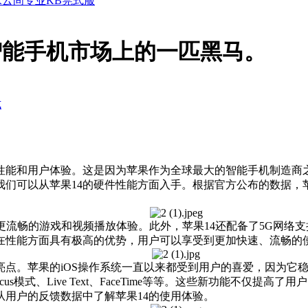
水云间专业KB莞式服
智能手机市场上的一匹黑马。
式
能和用户体验。这是因为苹果作为全球最大的智能手机制造商之
可以从苹果14的硬件性能方面入手。根据官方公布的数据，苹果1
流畅的游戏和视频播放体验。此外，苹果14还配备了5G网络
4在性能方面具有极高的优势，用户可以享受到更加快速、流畅的
点。苹果的iOS操作系统一直以来都受到用户的喜爱，因为它稳
ocus模式、Live Text、FaceTime等等。这些新功能不仅
用户的反馈数据中了解苹果14的使用体验。