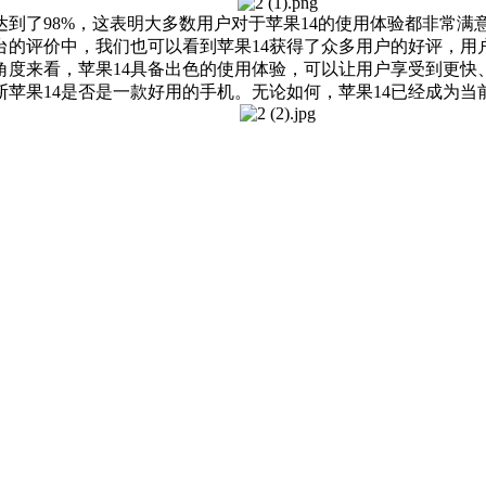
了98%，这表明大多数用户对于苹果14的使用体验都非常满
台的评价中，我们也可以看到苹果14获得了众多用户的好评，
度来看，苹果14具备出色的使用体验，可以让用户享受到更快
苹果14是否是一款好用的手机。无论如何，苹果14已经成为当