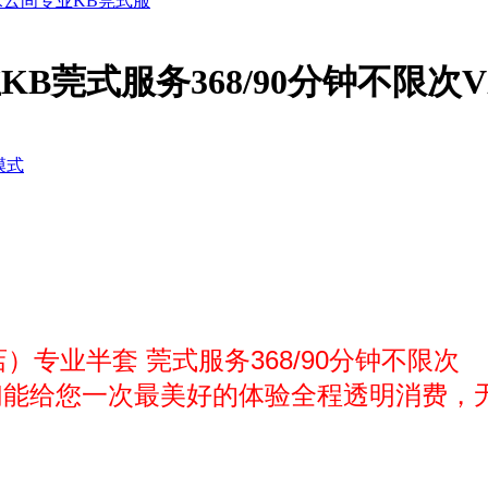
水云间专业KB莞式服
莞式服务368/90分钟不限次VX189
模式
）专业半套 莞式服务368/90分钟不限次
们能给您一次最美好的体验全程透明消费，