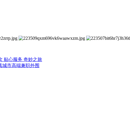
次 贴心服务 奇妙之旅
二线城市高端兼职外围