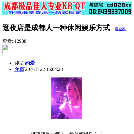
逛夜店是成都人一种休闲娱乐方式
看全部
查看:
12938
楼主
约爱
收藏
2016-5-22 15:04:28