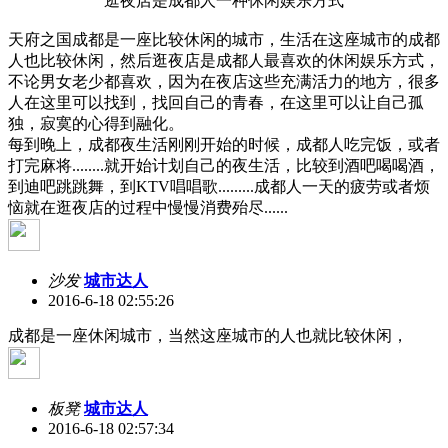
逛夜店是成都人一种休闲娱乐方式
天府之国成都是一座比较休闲的城市，生活在这座城市的成都
人也比较休闲，然后逛夜店是成都人最喜欢的休闲娱乐方式，
不论男女老少都喜欢，因为在夜店这些充满活力的地方，很多
人在这里可以找到，找回自己的青春，在这里可以让自己孤
独，寂寞的心得到融化。
每到晚上，成都夜生活刚刚开始的时候，成都人吃完饭，或者
打完麻将........就开始计划自己的夜生活，比较到酒吧喝喝酒，
到迪吧跳跳舞，到KTV唱唱歌.........成都人一天的疲劳或者烦
恼就在逛夜店的过程中慢慢消费殆尽......
沙发
城市达人
2016-6-18 02:55:26
成都是一座休闲城市，当然这座城市的人也就比较休闲，
板凳
城市达人
2016-6-18 02:57:34