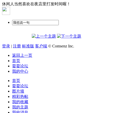
休闲人当然喜欢在夜店里打发时间喔！
登录
|
注册
标准版
客户端
© Comsenz Inc.
返回上一页
首页
耍耍论坛
我的中心
首页
耍耍论坛
图片墙
精彩热帖
我的收藏
我的主题
我的消息