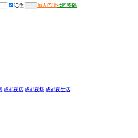
记住
加入巴适
找回密码
网
成都夜店
成都夜场
成都夜生活