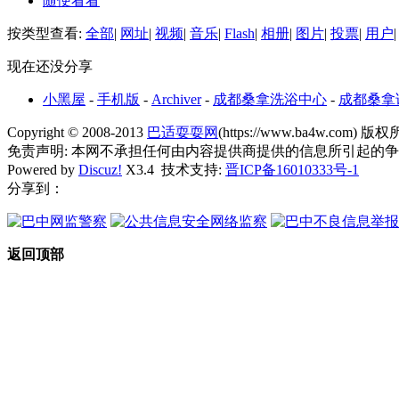
随便看看
按类型查看:
全部
|
网址
|
视频
|
音乐
|
Flash
|
相册
|
图片
|
投票
|
用户
|
现在还没分享
小黑屋
-
手机版
-
Archiver
-
成都桑拿洗浴中心
-
成都桑拿
Copyright © 2008-2013
巴适耍耍网
(https://www.ba4w.com) 版权所有
免责声明: 本网不承担任何由内容提供商提供的信息所引起的
Powered by
Discuz!
X3.4 技术支持:
晋ICP备16010333号-1
分享到：
返回顶部